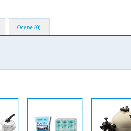
Ocene (0)