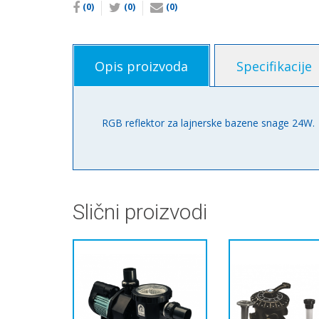
(0)
(0)
(0)
Opis proizvoda
Specifikacije
RGB reflektor za lajnerske bazene snage 24W.
Slični proizvodi