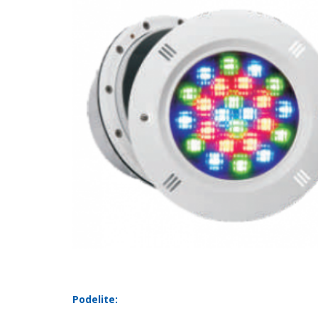
Podelite: