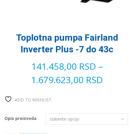
Toplotna pumpa Fairland
Inverter Plus -7 do 43c
141.458,00
RSD
–
1.679.623,00
RSD
ADD TO WISHLIST
Opis proizvoda