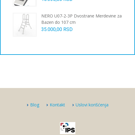
NERO U07-2-3P Dvostrane Merdevine za
Bazen do 107 cm
35.000,00
RSD
Blog
Kontakt
Uslovi korišćenja