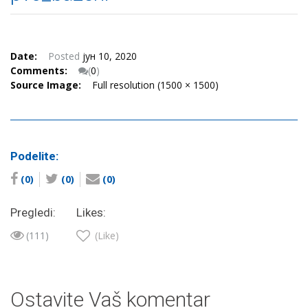
Date:
Posted
јун 10, 2020
Comments:
(
0
)
Source Image:
Full resolution (1500 × 1500)
Podelite:
(0)
(0)
(0)
Pregledi:
Likes:
(111)
(Like)
Ostavite Vaš komentar