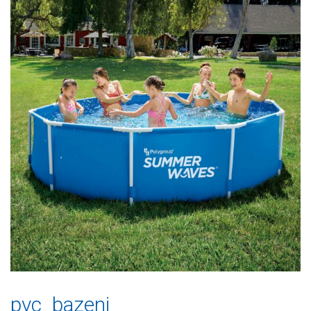
pvc_bazeni