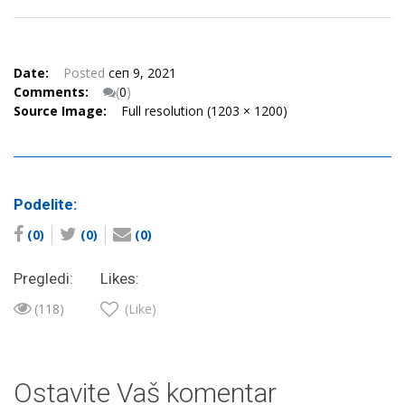
Date:
Posted
сеп 9, 2021
Comments:
(
0
)
Source Image:
Full resolution (1203 × 1200)
Podelite:
(0)
(0)
(0)
Pregledi:
Likes:
(118)
(Like)
Ostavite Vaš komentar