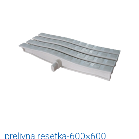
prelivna resetka-600×600