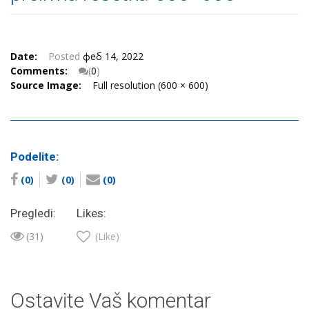
Date:
Posted
феб 14, 2022
Comments:
(
0
)
Source Image:
Full resolution (600 × 600)
Podelite:
(0)
(0)
(0)
Pregledi:
Likes:
(31)
(Like)
Ostavite Vaš komentar