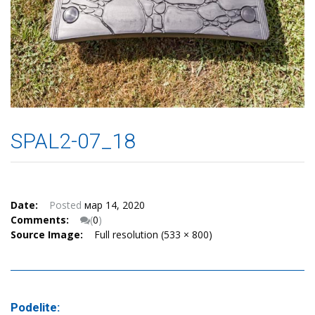
SPAL2-07_18
Date:
Posted
мар 14, 2020
Comments:
(
0
)
Source Image:
Full resolution (533 × 800)
Podelite: