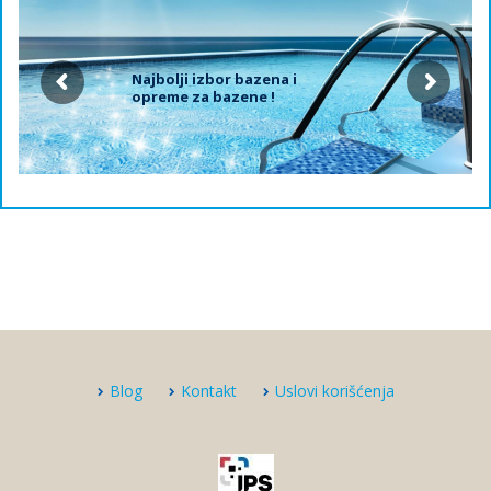
Najbolji izbor bazena i
opreme za bazene !
Blog
Kontakt
Uslovi korišćenja