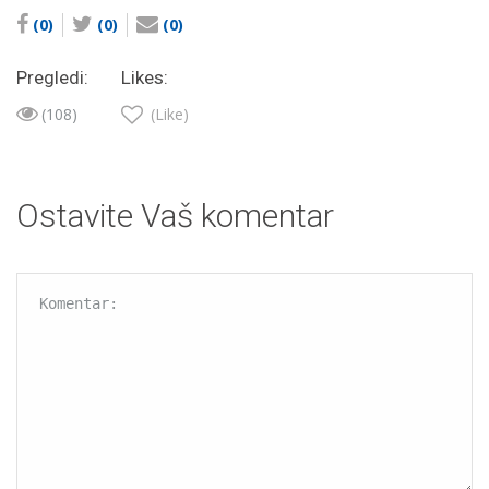
(0)
(0)
(0)
Pregledi:
Likes:
(108)
(Like)
Ostavite Vaš komentar