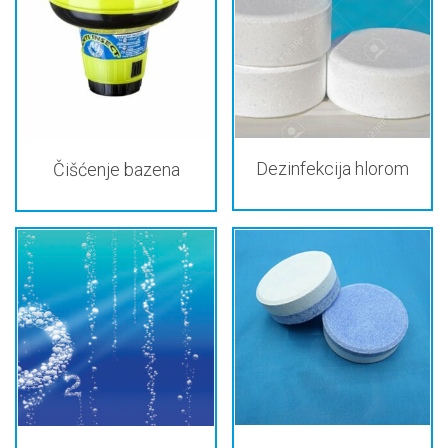
Dezinfekcija hlorom
Čišćenje bazena