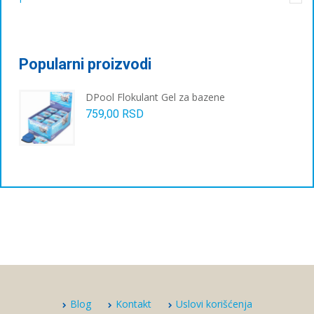
Popularni proizvodi
DPool Flokulant Gel za bazene
759,00
RSD
Blog
Kontakt
Uslovi korišćenja