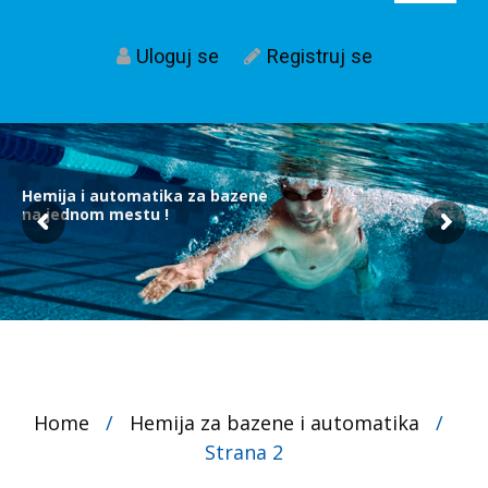
Uloguj se
Registruj se
Hemija i automatika za bazene
na jednom mestu !
Home
/
Hemija za bazene i automatika
/
Strana 2