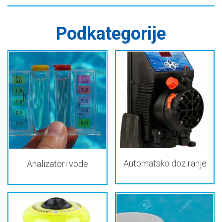
Podkategorije
Automatsko doziranje
Analizatori vode