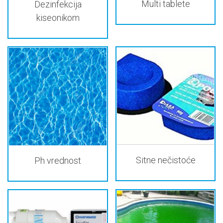
Multi tablete
Dezinfekcija
kiseonikom
Sitne nečistoće
Ph vrednost