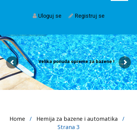
Uloguj se
Registruj se
Velika ponuda opreme za bazene !
Home
/
Hemija za bazene i automatika
/
Strana 3