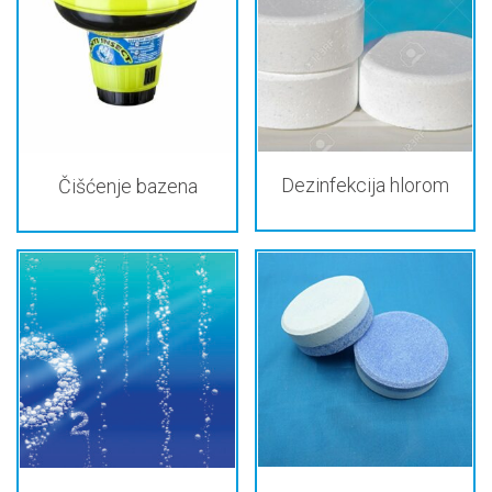
Dezinfekcija hlorom
Čišćenje bazena