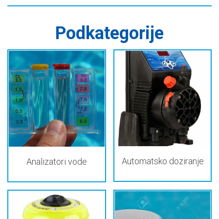
Podkategorije
Automatsko doziranje
Analizatori vode