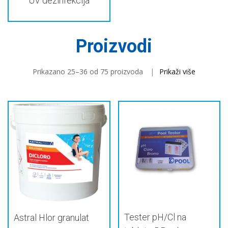
UV dezinfekcija
Proizvodi
Prikazano 25–36 od 75 proizvoda
Prikaži više
Tester pH/Cl na
Astral Hlor granulat