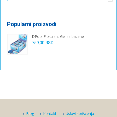
Popularni proizvodi
DPool Flokulant Gel za bazene
759,00
RSD
Blog
Kontakt
Uslovi korišćenja