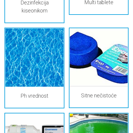
Multi tablete
Dezinfekcija
kiseonikom
Sitne nečistoće
Ph vrednost