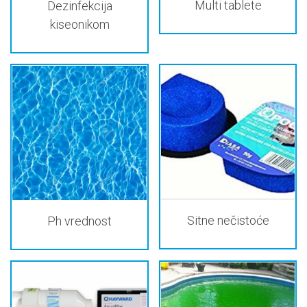
Multi tablete
Dezinfekcija
kiseonikom
Sitne nečistoće
Ph vrednost