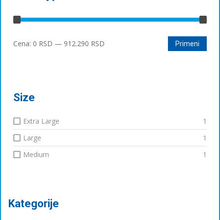
Минимална
Максимална
Cena:
0 RSD
—
912.290 RSD
Primeni
цена
цена
Size
Extra Large
1
Large
1
Medium
1
Kategorije