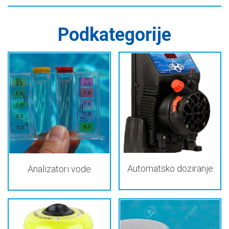
Podkategorije
Automatsko doziranje
Analizatori vode