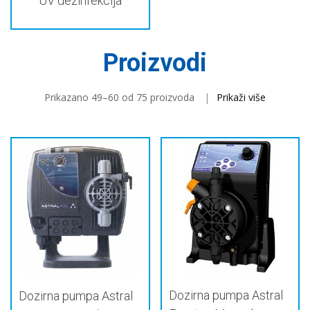
UV dezinfekcija
Proizvodi
Prikazano 49–60 od 75 proizvoda
Prikaži više
Dozirna pumpa Astral
Dozirna pumpa Astral