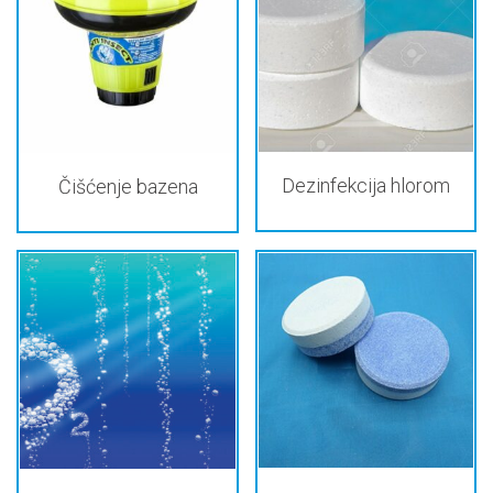
Dezinfekcija hlorom
Čišćenje bazena