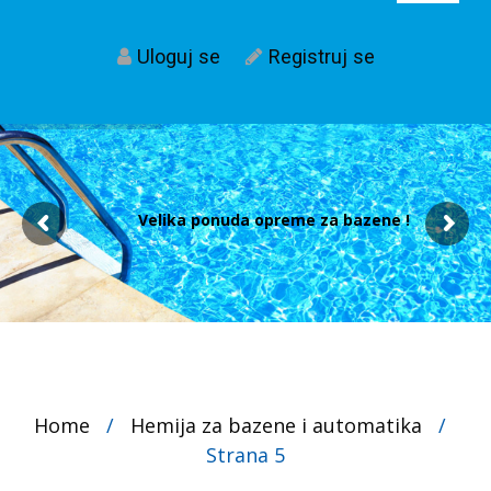
Uloguj se
Registruj se
Velika ponuda opreme za bazene !
Home
/
Hemija za bazene i automatika
/
Strana 5