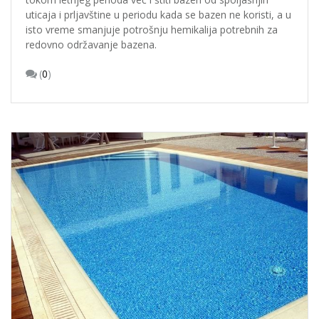
uticaja i prljavštine u periodu kada se bazen ne koristi, a u
isto vreme smanjuje potrošnju hemikalija potrebnih za
redovno održavanje bazena.
(
0
)