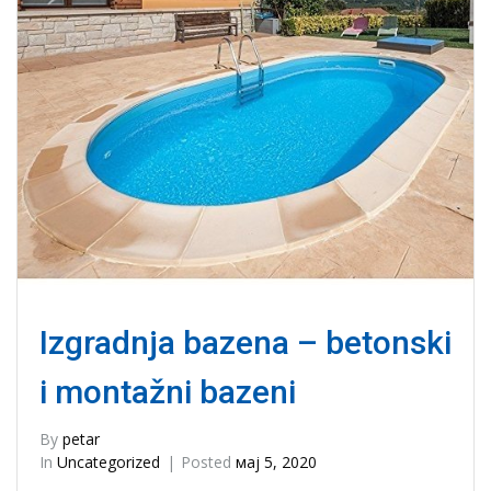
Izgradnja bazena – betonski
i montažni bazeni
By
petar
In
Uncategorized
Posted
мај 5, 2020